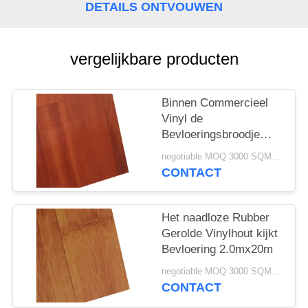
DETAILS ONTVOUWEN
vergelijkbare producten
Binnen Commercieel
Vinyl de
Bevloeringsbroodje
0.62.5mm van pvc
negotiable MOQ:3000 SQM PER KLEUR
CONTACT
Het naadloze Rubber
Gerolde Vinylhout kijkt
Bevloering 2.0mx20m
negotiable MOQ:3000 SQM PER KLEUR
CONTACT