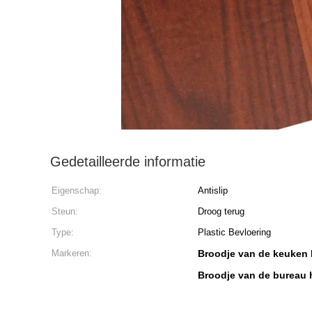
Gedetailleerde informatie
Eigenschap:
Antislip
Steun:
Droog terug
Type:
Plastic Bevloering
Markeren:
Broodje van de keuken 
Broodje van de bureau h