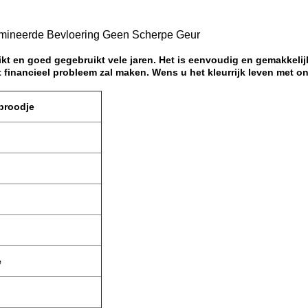
lamineerde Bevloering Geen Scherpe Geur
kt en goed gegebruikt vele jaren. Het is eenvoudig en gemakkeli
cht financieel probleem zal maken. Wens u het kleurrijk leven met
broodje
e