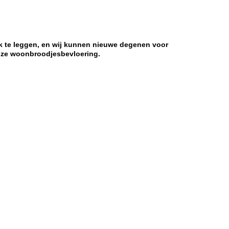
jk te leggen, en wij kunnen nieuwe degenen voor
 onze woonbroodjesbevloering.