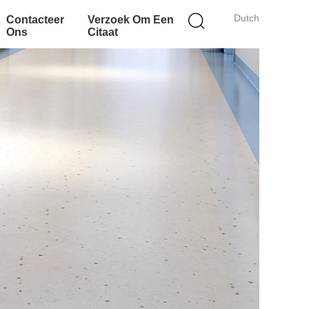
Dutch
Contacteer
Verzoek Om Een
Ons
Citaat