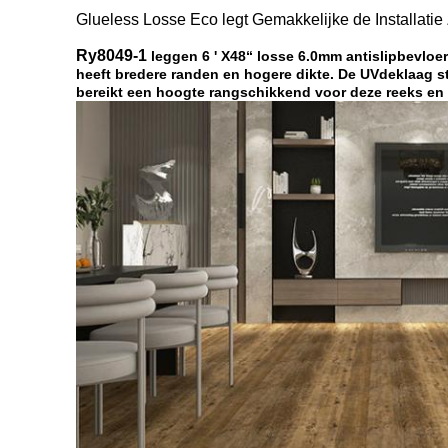
Glueless Losse Eco legt Gemakkelijke de Installati
Ry8049-1
leggen 6 ' X48“ losse 6.0mm antislipbevloe
heeft bredere randen en hogere dikte. De UVdeklaag s
bereikt een hoogte rangschikkend voor deze reeks en 