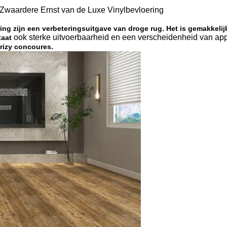
e Zwaardere Ernst van de Luxe Vinylbevloering
ring zijn een verbeteringsuitgave van droge rug. Het is gemakkeli
ook sterke uitvoerbaarheid en een verscheidenheid van appl
taat
rizy concoures.