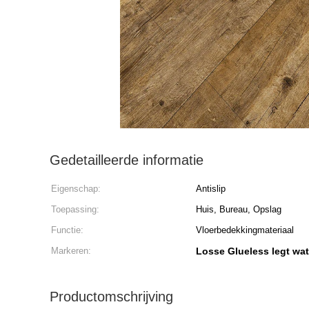
Gedetailleerde informatie
Eigenschap:
Antislip
Toepassing:
Huis, Bureau, Opslag
Functie:
Vloerbedekkingmateriaal
Markeren:
Losse Glueless legt wat
Productomschrijving