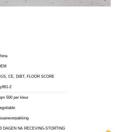
hina
OEM
GS, CE, DIBT, FLOOR SCORE
y861-2
qm 500 per kleur
egotiable
ouaneverpakking
0 DAGEN NA RECEVING-STORTING