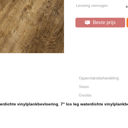
Levering vermogen:
s
Beste prijs
Oppervlaktebehandeling:
Steun:
Grootte:
erdichte vinylplankbevloering
7“ los leg waterdichte vinylplankb
,