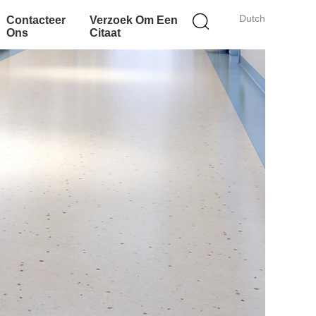
Dutch
Contacteer
Verzoek Om Een
Ons
Citaat